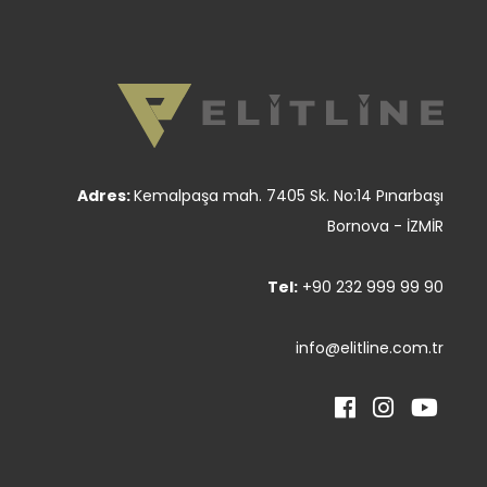
Adres:
Kemalpaşa mah. 7405 Sk. No:14 Pınarbaşı
Bornova - İZMİR
Tel:
+90 232 999 99 90
info@elitline.com.tr